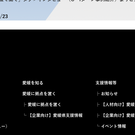
w/23
愛媛を知る
支援情報等
愛媛に拠点を置く
├ お知らせ
├ 愛媛に拠点を置く
├ 【人材向け】愛
）
└ 【企業向け】愛媛県支援情報
├ 【企業向け】愛
ュー）
└ イベント情報