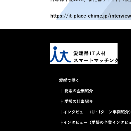
https://it-place-ehime.jp/intervie
愛媛で働く
├ 愛媛の企業紹介
├ 愛媛の仕事紹介
├インタビュー（U・Iターン事例紹介
├インタビュー（愛媛の企業インタビ