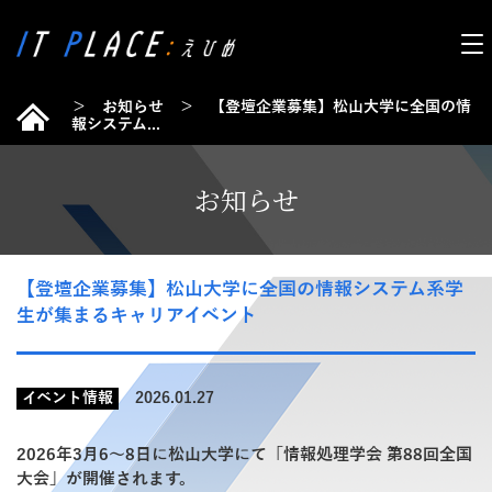
＞
お知らせ
＞
【登壇企業募集】松山大学に全国の情
報システム...
お知らせ
【登壇企業募集】松山大学に全国の情報システム系学
生が集まるキャリアイベント
イベント情報
2026.01.27
2026年3月6～8日に松山大学にて「情報処理学会 第88回全国
大会」が開催されます。