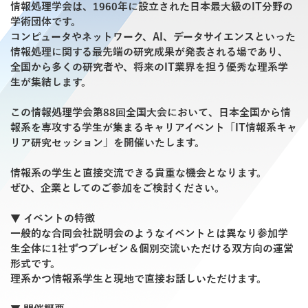
情報処理学会は、1960年に設立された日本最大級のIT分野の
学術団体です。
コンピュータやネットワーク、AI、データサイエンスといった
情報処理に関する最先端の研究成果が発表される場であり、
全国から多くの研究者や、将来のIT業界を担う優秀な理系学
生が集結します。
この情報処理学会第88回全国大会において、日本全国から情
報系を専攻する学生が集まるキャリアイベント「IT情報系キャ
リア研究セッション」を開催いたします。
情報系の学生と直接交流できる貴重な機会となります。
ぜひ、企業としてのご参加をご検討ください。
▼ イベントの特徴
一般的な合同会社説明会のようなイベントとは異なり参加学
生全体に1社ずつプレゼン＆個別交流いただける双方向の運営
形式です。
理系かつ情報系学生と現地で直接お話しいただけます。